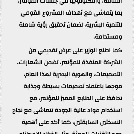
الثقافة، والتكنولوجيا في جلسات المؤتمر،
بما يتماشى مع أهداف المشروع القومي
للتنمية البشرية، لضمان تحقيق رؤية شاملة
ومستدامة.
كما اطلع الوزير على عرض تقديمي من
الشركة المنفذة للمؤتمر، تضمن الشعارات،
التصميمات، والهوية البصرية لهذا العام،
موجها باعتماد تصميمات بسيطة وجذابة
تحافظ على الطابع المميز للمؤتمر، مع
استخدام مواد عالية الجودة تتماشى مع نجاح
النسختين السابقتين، كما أكد على أهمية