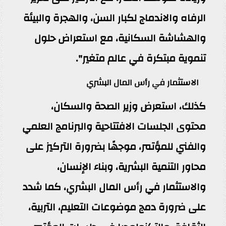
الرفاه والاندماج لكبار السن، والهجرة والبيئة
والهشاشة السكانية، مع استعراض حلول
تنموية مبتكرة في عالم متغير".
الاستثمار في رأس المال البشري
كذلك، استعرض وزير الصحة والسكان،
محتوى الجلسات الافتتاحية والبرنامج العلمي
والفني للمؤتمر، موجهًا بضرورة التركيز على
محاور التنمية البشرية، وبناء الإنسان،
والاستثمار في رأس المال البشري، كما شدد
على ضرورة دمج موضوعات التعليم، التربية،