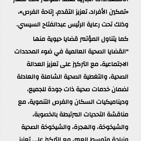
«تمكين الأفراد، تعزيز التقدم، إتاحة الفرص»،
وذلك تحت رعاية الرئيس عبدالفتاح السيسي.
كما يتناول المؤتمر قضايا حيوية منها
"القضايا الصحية العالمية في ضوء المحددات
الاجتماعية، مع التركيز على تعزيز العدالة
الصحية، والتغطية الصحية الشاملة والعادلة
لضمان خدمات صحية ذات جودة للجميع،
وديناميكيات السكان والفرص التنموية، مع
مناقشة التحديات المرتبطة بالخصوبة،
والشيخوخة، والهجرة، والشيخوخة الصحية
وزيادة متوسط العمر، مع التركيز على تعزيز