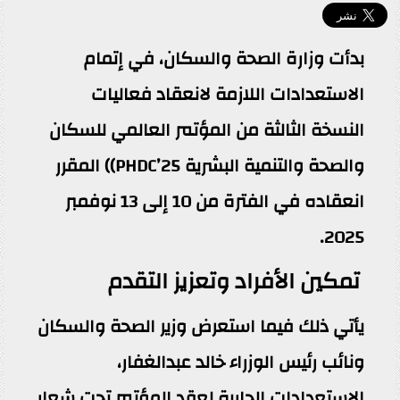
بدأت وزارة الصحة والسكان، في إتمام
الاستعدادات اللازمة لانعقاد فعاليات
النسخة الثالثة من المؤتمر العالمي للسكان
والصحة والتنمية البشرية PHDC’25)) المقرر
انعقاده في الفترة من 10 إلى 13 نوفمبر
2025.
تمكين الأفراد وتعزيز التقدم
يأتي ذلك فيما استعرض وزير الصحة والسكان
ونائب رئيس الوزراء خالد عبدالغفار،
الاستعدادات الجارية لعقد المؤتمر تحت شعار