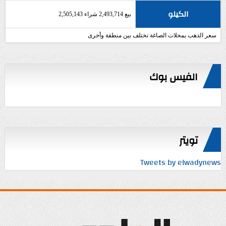
الكيلو
بيع 2,493,714 شراء 2,505,143
سعر الذهب بمحلات الصاغة تختلف بين منطقة وأخرى
الفيس بوك
تويتر
Tweets by elwadynews