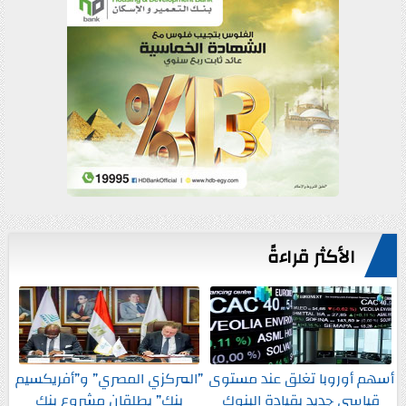
الأكثر قراءةً
أسهم أوروبا تغلق عند مستوى
”المركزي المصري” و”أفريكسيم
قياسي جديد بقيادة البنوك
بنك” يطلقان مشروع بنك