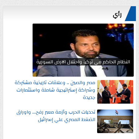
رأي
النظام الحاكم في تركيا واحتلال الارض السورية
مصر والصين .. وعلاقات تاريخية مشتركة
وشراكة إستراتيجية شاملة واستثمارات
جديدة
تحديات الحرب وأزمة معبر رفح... واوراق
الضغط المصري علي إسرائيل