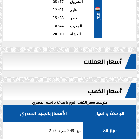
الشروق
05:17
الظهر
12:01
مصر
العصر
15:38
المغرب
18:44
العشاء
20:10
أسعار العملات
أسعار الذهب
متوسط سعر الذهب اليوم بالصاغة بالجنيه المصري
الوحدة والعيار
الأسعار بالجنيه المصري
عيار 24
بيع 2,494 شراء 2,505