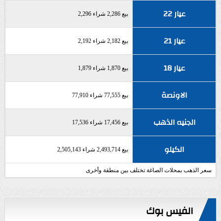
عيار 22
بيع 2,286 شراء 2,296
عيار 21
بيع 2,182 شراء 2,192
عيار 18
بيع 1,870 شراء 1,879
الاونصة
بيع 77,555 شراء 77,910
الجنيه الذهب
بيع 17,456 شراء 17,536
الكيلو
بيع 2,493,714 شراء 2,505,143
سعر الذهب بمحلات الصاغة تختلف بين منطقة وأخرى
الفيس بوك