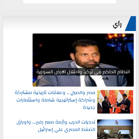
رأي
النظام الحاكم في تركيا واحتلال الارض السورية
مصر والصين .. وعلاقات تاريخية مشتركة
وشراكة إستراتيجية شاملة واستثمارات
جديدة
تحديات الحرب وأزمة معبر رفح... واوراق
الضغط المصري علي إسرائيل