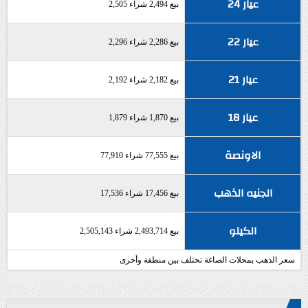
عيار 24
بيع 2,494 شراء 2,505
عيار 22
بيع 2,286 شراء 2,296
عيار 21
بيع 2,182 شراء 2,192
عيار 18
بيع 1,870 شراء 1,879
الاونصة
بيع 77,555 شراء 77,910
الجنيه الذهب
بيع 17,456 شراء 17,536
الكيلو
بيع 2,493,714 شراء 2,505,143
سعر الذهب بمحلات الصاغة تختلف بين منطقة وأخرى