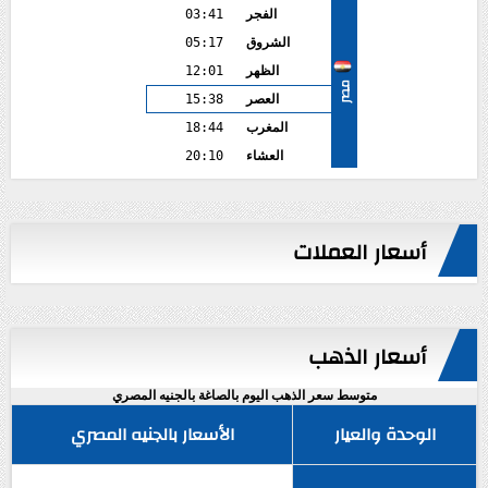
الفجر
03:41
الشروق
05:17
الظهر
12:01
مصر
العصر
15:38
المغرب
18:44
العشاء
20:10
أسعار العملات
أسعار الذهب
متوسط سعر الذهب اليوم بالصاغة بالجنيه المصري
الوحدة والعيار
الأسعار بالجنيه المصري