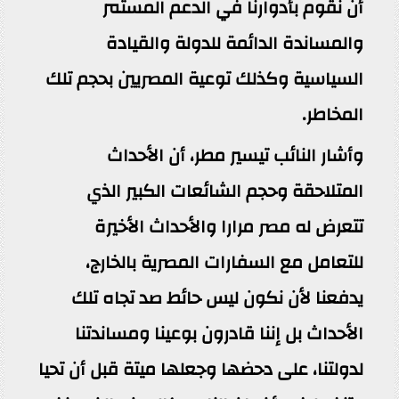
أن نقوم بأدوارنا في الدعم المستمر
والمساندة الدائمة للدولة والقيادة
السياسية وكذلك توعية المصريين بحجم تلك
المخاطر.
وأشار النائب تيسير مطر، أن الأحداث
المتلاحقة وحجم الشائعات الكبير الذي
تتعرض له مصر مرارا والأحداث الأخيرة
للتعامل مع السفارات المصرية بالخارج،
يدفعنا لأن نكون ليس حائط صد تجاه تلك
الأحداث بل إننا قادرون بوعينا ومساندتنا
لدولتنا، على دحضها وجعلها ميتة قبل أن تحيا