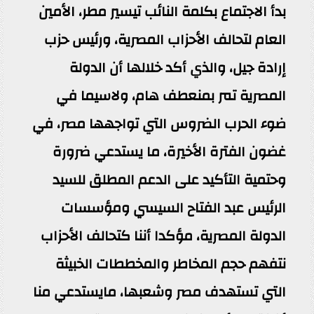
بدأ الاجتماع بكلمة النائب تيسير مطر، الأمين
العام لتحالف الأحزاب المصرية، ورئيس حزب
إرادة جيل، والذي أكد خلالها أن الدولة
المصرية تمر بمنعطف هام، ولاسيما في
ضوء الحرب الضروس التي تواجهها مصر، في
غضون الفترة الأخيرة، ما يستدعي ضرورة
وحتمية التأكيد على الدعم المطلق للسيد
الرئيس عبد الفتاح السيسي ومؤسسات
الدولة المصرية، مؤكدا أننا كتحالف الأحزاب
نتفهم حجم المخاطر والمخططات الخبيثة
التي تستهدف مصر وشعبها، مايستدعي منا