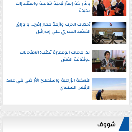
وشراكة إستراتيجية شاملة واستثمارات
جديدة
تحديات الحرب وأزمة معبر رفح... واوراق
الضغط المصري علي إسرائيل
ا.د. محبات أبوعميرة تكتب: الامتحانات
..وثقافة الغش
النهضة الزراعية وإستصلاح الأراضي في عهد
الرئيس السيسي
شووف