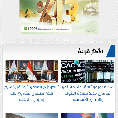
الأكثر قراءةً
أسهم أوروبا تغلق عند مستوى
”المركزي المصري” و”أفريكسيم
قياسي جديد بقيادة البنوك
بنك” يطلقان مشروع بنك
والموارد الأساسية
إفريقي للذهب