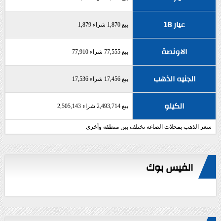
عيار 18
بيع 1,870 شراء 1,879
الاونصة
بيع 77,555 شراء 77,910
الجنيه الذهب
بيع 17,456 شراء 17,536
الكيلو
بيع 2,493,714 شراء 2,505,143
سعر الذهب بمحلات الصاغة تختلف بين منطقة وأخرى
الفيس بوك