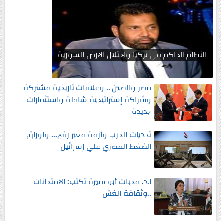
النظام الحاكم في تركيا واحتلال الارض السورية
مصر والصين .. وعلاقات تاريخية مشتركة
وشراكة إستراتيجية شاملة واستثمارات
جديدة
تحديات الحرب وأزمة معبر رفح... واوراق
الضغط المصري علي إسرائيل
ا.د. محبات أبوعميرة تكتب: الامتحانات
..وثقافة الغش