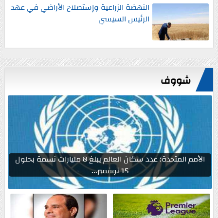
النهضة الزراعية وإستصلاح الأراضي في عهد
الرئيس السيسي
شووف
الأمم المتحدة: عدد سكان العالم يبلغ 8 مليارات نسمة بحلول
15 نوفمبر...