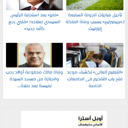
تأجيل مباريات الجولة السابعة
«فايز» بعد استجابة الرئيس
لـ«بريميرليج» بسبب وفاة الملكة
السيسي لعلاجه: «قلبي رجع
إليزابيث
كأنه جديد»
«التعليم العالى» تكشف موعد
وفاة مالك مجموعة أولاد رجب
فتح باب التقديم فى الجامعات
والجنازة من مسجد السيدة
الخاصة
نفيسة بعد صلاة...