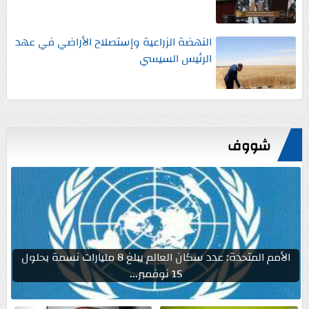
النهضة الزراعية وإستصلاح الأراضي في عهد
الرئيس السيسي
شووف
الأمم المتحدة: عدد سكان العالم يبلغ 8 مليارات نسمة بحلول
15 نوفمبر...