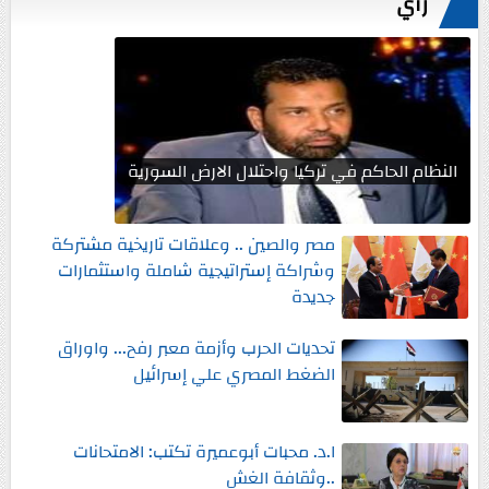
رأي
النظام الحاكم في تركيا واحتلال الارض السورية
مصر والصين .. وعلاقات تاريخية مشتركة
وشراكة إستراتيجية شاملة واستثمارات
جديدة
تحديات الحرب وأزمة معبر رفح... واوراق
الضغط المصري علي إسرائيل
ا.د. محبات أبوعميرة تكتب: الامتحانات
..وثقافة الغش