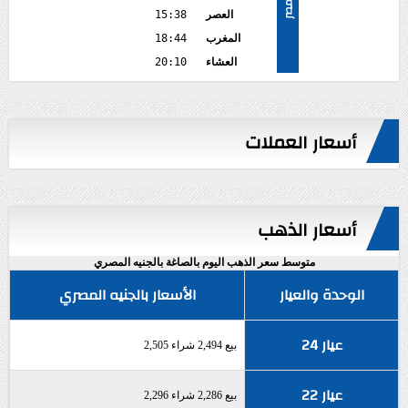
مصر
العصر
15:38
المغرب
18:44
العشاء
20:10
أسعار العملات
أسعار الذهب
متوسط سعر الذهب اليوم بالصاغة بالجنيه المصري
الوحدة والعيار
الأسعار بالجنيه المصري
عيار 24
بيع 2,494 شراء 2,505
عيار 22
بيع 2,286 شراء 2,296