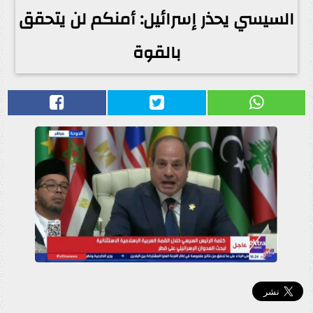
السيسي يحذر إسرائيل: أمنكم لن يتحقق
بالقوة