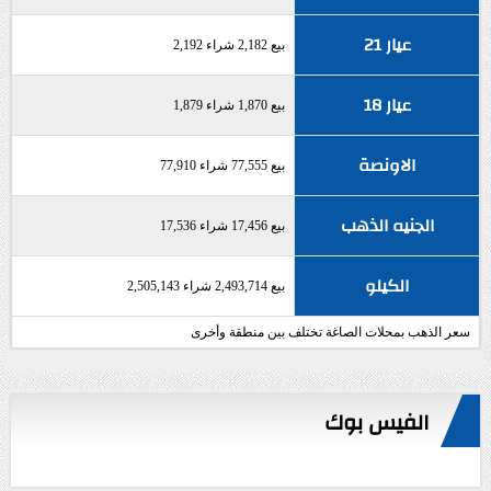
عيار 21
بيع 2,182 شراء 2,192
عيار 18
بيع 1,870 شراء 1,879
الاونصة
بيع 77,555 شراء 77,910
الجنيه الذهب
بيع 17,456 شراء 17,536
الكيلو
بيع 2,493,714 شراء 2,505,143
سعر الذهب بمحلات الصاغة تختلف بين منطقة وأخرى
الفيس بوك