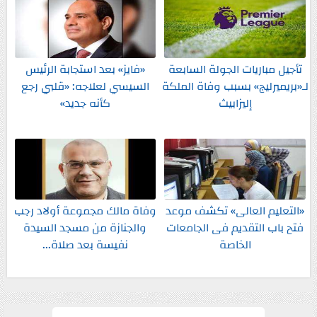
تأجيل مباريات الجولة السابعة
«فايز» بعد استجابة الرئيس
لـ«بريميرليج» بسبب وفاة الملكة
السيسي لعلاجه: «قلبي رجع
إليزابيث
كأنه جديد»
«التعليم العالى» تكشف موعد
وفاة مالك مجموعة أولاد رجب
فتح باب التقديم فى الجامعات
والجنازة من مسجد السيدة
الخاصة
نفيسة بعد صلاة...