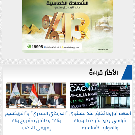
الأكثر قراءةً
أسهم أوروبا تغلق عند مستوى
”المركزي المصري” و”أفريكسيم
قياسي جديد بقيادة البنوك
بنك” يطلقان مشروع بنك
والموارد الأساسية
إفريقي للذهب