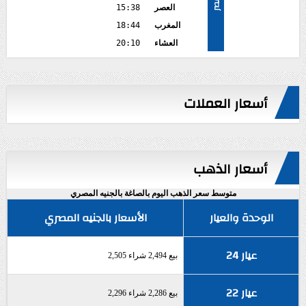
مصر
العصر
15:38
المغرب
18:44
العشاء
20:10
أسعار العملات
أسعار الذهب
متوسط سعر الذهب اليوم بالصاغة بالجنيه المصري
الوحدة والعيار
الأسعار بالجنيه المصري
عيار 24
بيع 2,494 شراء 2,505
عيار 22
بيع 2,286 شراء 2,296