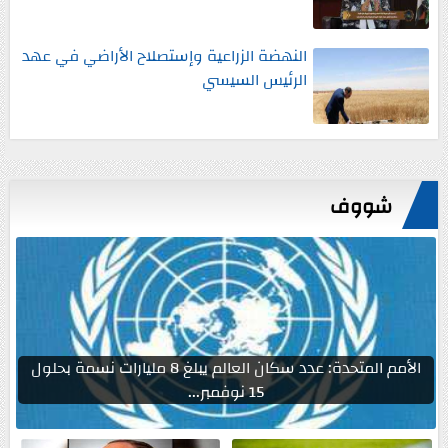
النهضة الزراعية وإستصلاح الأراضي في عهد
الرئيس السيسي
شووف
الأمم المتحدة: عدد سكان العالم يبلغ 8 مليارات نسمة بحلول
15 نوفمبر...