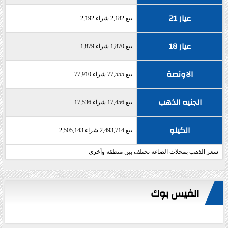
عيار 21
بيع 2,182 شراء 2,192
عيار 18
بيع 1,870 شراء 1,879
الاونصة
بيع 77,555 شراء 77,910
الجنيه الذهب
بيع 17,456 شراء 17,536
الكيلو
بيع 2,493,714 شراء 2,505,143
سعر الذهب بمحلات الصاغة تختلف بين منطقة وأخرى
الفيس بوك