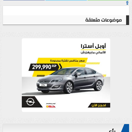
⇧
موضوعات متعلقة
رأي