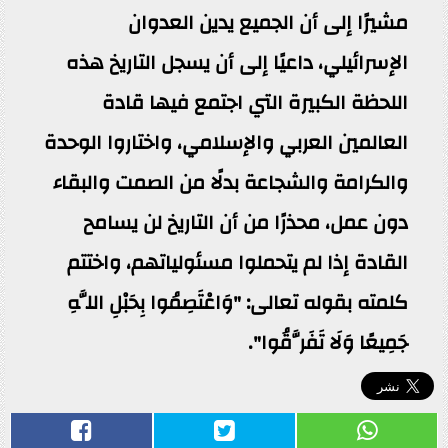
مشيرًا إلى أن الجميع يدين العدوان
الإسرائيلي، داعيًا إلى أن يسجل التاريخ هذه
اللحظة الكبيرة التي اجتمع فيها قادة
العالمين العربي والإسلامي، واختاروا الوحدة
والكرامة والشجاعة بدلًا من الصمت والبقاء
دون عمل، محذرًا من أن التاريخ لن يسامح
القادة إذا لم يتحملوا مسئولياتهم، واختتم
كلمته بقوله تعالى: "وَاعْتَصِمُوا بِحَبْلِ اللَّهِ
جَمِيعًا وَلَا تَفَرَّقُوا".