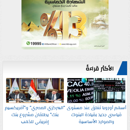
الأكثر قراءةً
أسهم أوروبا تغلق عند مستوى
”المركزي المصري” و”أفريكسيم
قياسي جديد بقيادة البنوك
بنك” يطلقان مشروع بنك
والموارد الأساسية
إفريقي للذهب