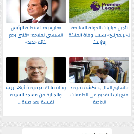
تأجيل مباريات الجولة السابعة
«فايز» بعد استجابة الرئيس
لـ«بريميرليج» بسبب وفاة الملكة
السيسي لعلاجه: «قلبي رجع
إليزابيث
كأنه جديد»
«التعليم العالى» تكشف موعد
وفاة مالك مجموعة أولاد رجب
فتح باب التقديم فى الجامعات
والجنازة من مسجد السيدة
الخاصة
نفيسة بعد صلاة...