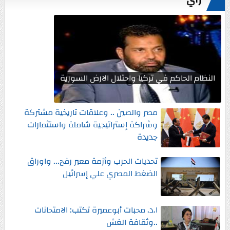
النظام الحاكم في تركيا واحتلال الارض السورية
مصر والصين .. وعلاقات تاريخية مشتركة
وشراكة إستراتيجية شاملة واستثمارات
جديدة
تحديات الحرب وأزمة معبر رفح... واوراق
الضغط المصري علي إسرائيل
ا.د. محبات أبوعميرة تكتب: الامتحانات
..وثقافة الغش