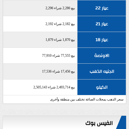
عيار 22
بيع 2,286 شراء 2,296
عيار 21
بيع 2,182 شراء 2,192
عيار 18
بيع 1,870 شراء 1,879
الاونصة
بيع 77,555 شراء 77,910
الجنيه الذهب
بيع 17,456 شراء 17,536
الكيلو
بيع 2,493,714 شراء 2,505,143
سعر الذهب بمحلات الصاغة تختلف بين منطقة وأخرى
الفيس بوك