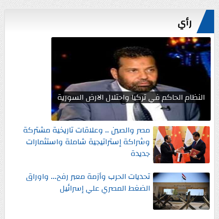
رأي
النظام الحاكم في تركيا واحتلال الارض السورية
مصر والصين .. وعلاقات تاريخية مشتركة
وشراكة إستراتيجية شاملة واستثمارات
جديدة
تحديات الحرب وأزمة معبر رفح... واوراق
الضغط المصري علي إسرائيل