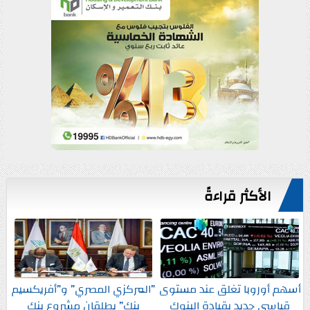
الأكثر قراءةً
أسهم أوروبا تغلق عند مستوى
”المركزي المصري” و”أفريكسيم
قياسي جديد بقيادة البنوك
بنك” يطلقان مشروع بنك