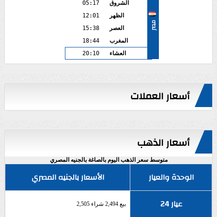
الشروق
05:17
الظهر
12:01
مصر
العصر
15:38
المغرب
18:44
العشاء
20:10
أسعار العملات
أسعار الذهب
متوسط سعر الذهب اليوم بالصاغة بالجنيه المصري
الوحدة والعيار
الأسعار بالجنيه المصري
عيار 24
بيع 2,494 شراء 2,505