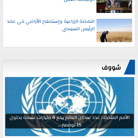
النهضة الزراعية وإستصلاح الأراضي في عهد
الرئيس السيسي
شووف
الأمم المتحدة: عدد سكان العالم يبلغ 8 مليارات نسمة بحلول
15 نوفمبر...