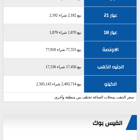
عيار 21
بيع 2,182 شراء 2,192
عيار 18
بيع 1,870 شراء 1,879
الاونصة
بيع 77,555 شراء 77,910
الجنيه الذهب
بيع 17,456 شراء 17,536
الكيلو
بيع 2,493,714 شراء 2,505,143
سعر الذهب بمحلات الصاغة تختلف بين منطقة وأخرى
الفيس بوك