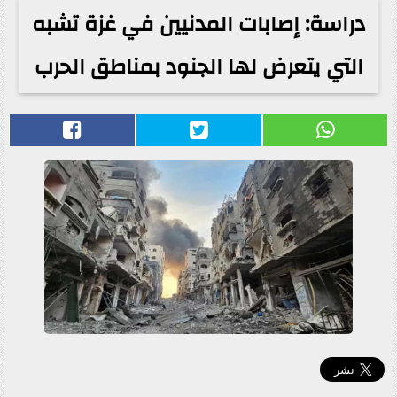
دراسة: إصابات المدنيين في غزة تشبه
التي يتعرض لها الجنود بمناطق الحرب