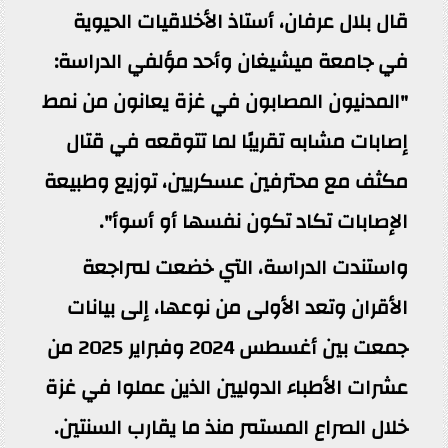
قال بلال عرفان، أستاذ الأخلاقيات الحيوية
في جامعة ميشيغان وأحد مؤلفي الدراسة:
"المدنيون المصابون في غزة يعانون من نمط
إصابات مشابه تقريبًا لما تتوقعه في قتال
مكثف مع محترفين عسكريين، توزيع وطبيعة
الإصابات تكاد تكون نفسها أو أسوأ".
واستندت الدراسة، التي خضعت لمراجعة
الأقران وتعد الأولى من نوعها، إلى بيانات
جمعت بين أغسطس 2024 وفبراير 2025 من
عشرات الأطباء الدوليين الذين عملوا في غزة
خلال الصراع المستمر منذ ما يقارب السنتين.