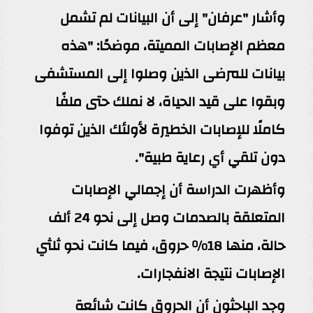
وأشار "عرفان" إلى أن البيانات لم تشمل
معظم الإصابات المميتة، موضحًا: "هذه
بيانات للمرضى الذين وصلوا إلى المستشفى
وبقوا على قيد الحياة، لا نملك حتى ملفًا
كاملًا للإصابات الخطيرة لأولئك الذين توفوا
دون تلقي أي رعاية طبية".
وأظهرت الدراسة أن إجمالي الإصابات
المتعلقة بالصدمات وصل إلى نحو 24 ألف
حالة، منها 18% حروق، فيما كانت نحو ثلثي
الإصابات نتيجة الانفجارات.
وجد الباحثون أن الحروق كانت شائعة