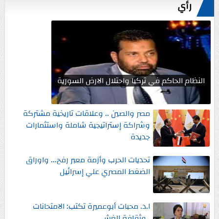
رأي
النظام الحاكم في تركيا واحتلال الارض السورية
مصر والصين .. وعلاقات تاريخية مشتركة
وشراكة إستراتيجية شاملة واستثمارات
جديدة
تحديات الحرب وأزمة معبر رفح... واوراق
الضغط المصري علي إسرائيل
ا.د. محبات أبوعميرة تكتب: الامتحانات
..وثقافة الغش