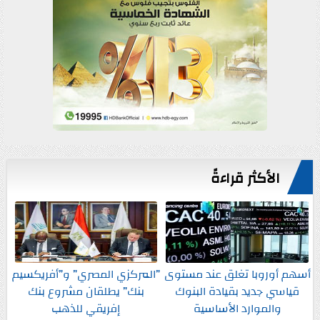
الأكثر قراءةً
أسهم أوروبا تغلق عند مستوى
”المركزي المصري” و”أفريكسيم
قياسي جديد بقيادة البنوك
بنك” يطلقان مشروع بنك
والموارد الأساسية
إفريقي للذهب