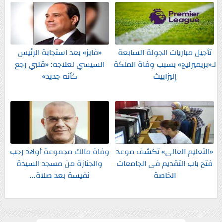
تأجيل مباريات الجولة السابعة
«فايز» بعد استجابة الرئيس
لـ«بريميرليج» بسبب وفاة الملكة
السيسي لعلاجه: «قلبي رجع
إليزابيث
كأنه جديد»
«التعليم العالى» تكشف موعد
وفاة مالك مجموعة أولاد رجب
فتح باب التقديم فى الجامعات
والجنازة من مسجد السيدة
الخاصة
نفيسة بعد صلاة...