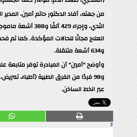
و634 أشعة متنقلة.
عبر الخط الساخن.
⇧