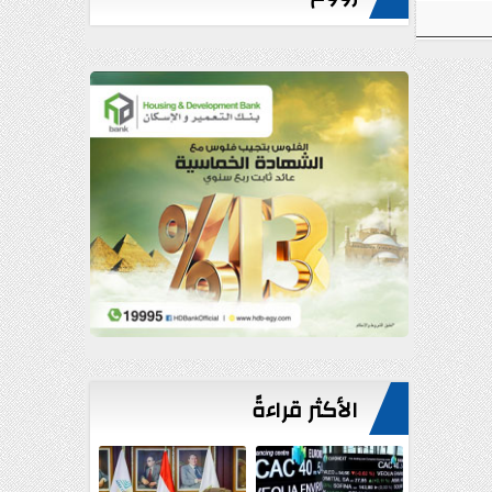
الأكثر قراءةً