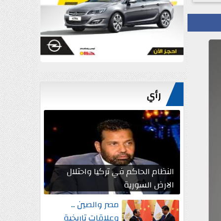
رأي
النظام الحاكم في تركيا واحتلال
الارض السورية
مصر والصين ..
وعلاقات تاريخية