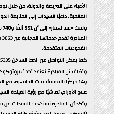
الأعباء على المريضة والدولة، من خلال تو
العالمية، داعيًا السيدات إلى المتابعة الد
ول
الفحوصات المتقدمة.
كما يمكن التواصل عبر الخط الساخن 15335 و105 للاستفسارات.
و14 مركزًا بالمستشفيات الجامعية، مع ال
علاج الأورام، تماشيًا مع رؤية القيادة السي
(السكري، ضغط الدم، مؤشر كتلة الجسم)، و