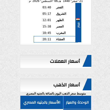
21
صفر
1448 هـ
06
أغسطس
2026 م
الفجر
03:40
الشروق
05:17
الظهر
12:01
مصر
العصر
15:38
المغرب
18:45
العشاء
20:11
أسعار العملات
أسعار الذهب
متوسط سعر الذهب اليوم بالصاغة بالجنيه المصري
الوحدة والعيار
الأسعار بالجنيه المصري