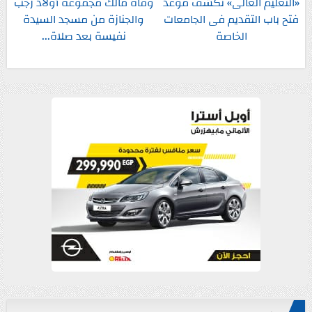
«التعليم العالى» تكشف موعد
وفاة مالك مجموعة أولاد رجب
فتح باب التقديم فى الجامعات
والجنازة من مسجد السيدة
الخاصة
نفيسة بعد صلاة...