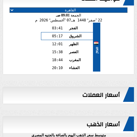
الجمعة
09:01 صـ
22
صفر
1448 هـ
07
أغسطس
2026 م
الفجر
03:41
الشروق
05:17
الظهر
12:01
مصر
العصر
15:38
المغرب
18:44
العشاء
20:10
أسعار العملات
أسعار الذهب
متوسط سعر الذهب اليوم بالصاغة بالجنيه المصري