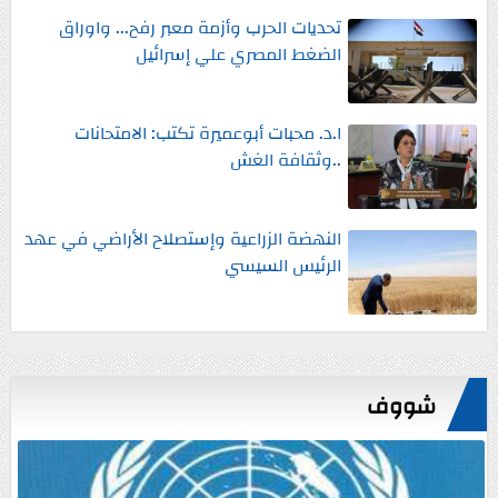
تحديات الحرب وأزمة معبر رفح... واوراق
الضغط المصري علي إسرائيل
ا.د. محبات أبوعميرة تكتب: الامتحانات
..وثقافة الغش
النهضة الزراعية وإستصلاح الأراضي في عهد
الرئيس السيسي
شووف