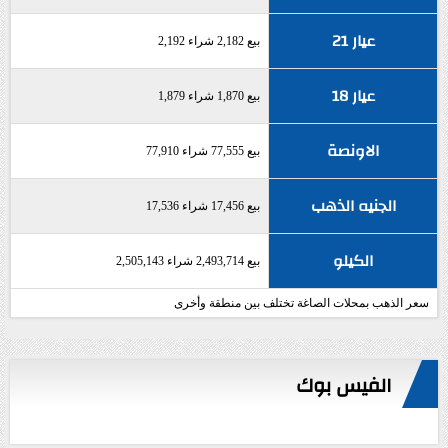
عيار 21
بيع 2,182 شراء 2,192
عيار 18
بيع 1,870 شراء 1,879
الاونصة
بيع 77,555 شراء 77,910
الجنيه الذهب
بيع 17,456 شراء 17,536
الكيلو
بيع 2,493,714 شراء 2,505,143
سعر الذهب بمحلات الصاغة تختلف بين منطقة وأخرى
الفيس بوك