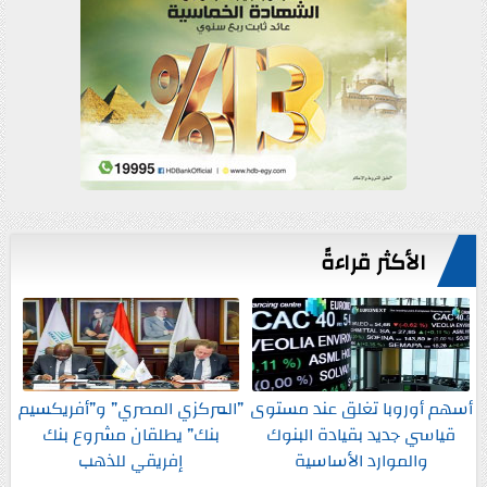
الأكثر قراءةً
أسهم أوروبا تغلق عند مستوى
”المركزي المصري” و”أفريكسيم
قياسي جديد بقيادة البنوك
بنك” يطلقان مشروع بنك
والموارد الأساسية
إفريقي للذهب