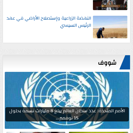
النهضة الزراعية وإستصلاح الأراضي في عهد
الرئيس السيسي
شووف
الأمم المتحدة: عدد سكان العالم يبلغ 8 مليارات نسمة بحلول
15 نوفمبر...