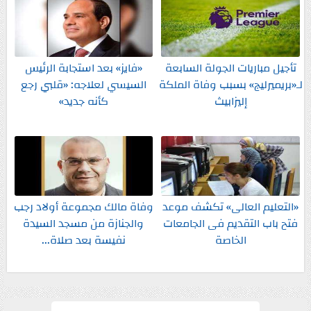
تأجيل مباريات الجولة السابعة
«فايز» بعد استجابة الرئيس
لـ«بريميرليج» بسبب وفاة الملكة
السيسي لعلاجه: «قلبي رجع
إليزابيث
كأنه جديد»
«التعليم العالى» تكشف موعد
وفاة مالك مجموعة أولاد رجب
فتح باب التقديم فى الجامعات
والجنازة من مسجد السيدة
الخاصة
نفيسة بعد صلاة...