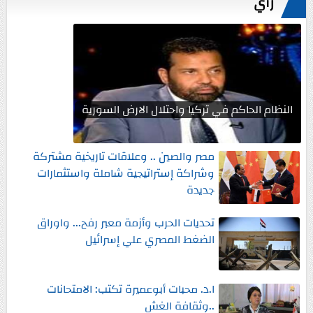
رأي
النظام الحاكم في تركيا واحتلال الارض السورية
مصر والصين .. وعلاقات تاريخية مشتركة
وشراكة إستراتيجية شاملة واستثمارات
جديدة
تحديات الحرب وأزمة معبر رفح... واوراق
الضغط المصري علي إسرائيل
ا.د. محبات أبوعميرة تكتب: الامتحانات
..وثقافة الغش