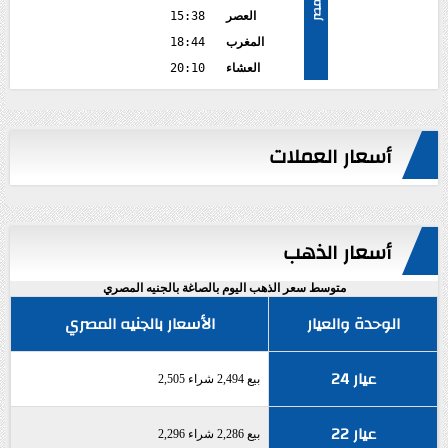
مصر
العصر
15:38
المغرب
18:44
العشاء
20:10
أسعار العملات
أسعار الذهب
متوسط سعر الذهب اليوم بالصاغة بالجنيه المصري
الوحدة والعيار
الأسعار بالجنيه المصري
عيار 24
بيع 2,494 شراء 2,505
عيار 22
بيع 2,286 شراء 2,296