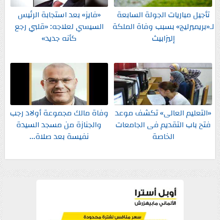
تأجيل مباريات الجولة السابعة
«فايز» بعد استجابة الرئيس
لـ«بريميرليج» بسبب وفاة الملكة
السيسي لعلاجه: «قلبي رجع
إليزابيث
كأنه جديد»
«التعليم العالى» تكشف موعد
وفاة مالك مجموعة أولاد رجب
فتح باب التقديم فى الجامعات
والجنازة من مسجد السيدة
الخاصة
نفيسة بعد صلاة...