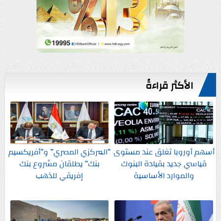
الأكثر قراءةً
أسهم أوروبا تغلق عند مستوى
”المركزي المصري” و”أفريكسيم
قياسي جديد بقيادة البنوك
بنك” يطلقان مشروع بنك
والموارد الأساسية
إفريقي للذهب