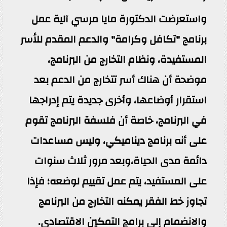
واستعرضت الدكتورة مايا مرسي آلية عمل
برنامج "تكافل وكرامة" والدعم المقدم للأسر
المستفيدة، ونظام التخارج من البرنامج،
موضحة أن هناك أسر تتخارج من الدعم بعد
استقرار أوضاعها، وأخرى جديدة يتم إدراجها
في البرنامج، خاصة أن فلسفة البرنامج تقوم
على أنه برنامج ديناميكي، وليس مساعدات
دائمة مدى الحياة،وبعد مرور ثلاث سنوات
على المستفيد، يتم عمل تقييم لوضعه؛ فإذا
تجاوز خط الفقر يمكنه التخارج من البرنامج
والانضمام إلى برامج التمكين الاقتصادي.