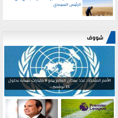
الرئيس السيسي
شووف
الأمم المتحدة: عدد سكان العالم يبلغ 8 مليارات نسمة بحلول
15 نوفمبر...