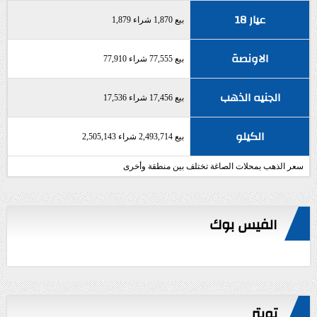
عيار 18
بيع 1,870 شراء 1,879
الاونصة
بيع 77,555 شراء 77,910
الجنيه الذهب
بيع 17,456 شراء 17,536
الكيلو
بيع 2,493,714 شراء 2,505,143
سعر الذهب بمحلات الصاغة تختلف بين منطقة وأخرى
الفيس بوك
تويتر