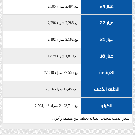
عيار 24
بيع 2,494 شراء 2,505
عيار 22
بيع 2,286 شراء 2,296
عيار 21
بيع 2,182 شراء 2,192
عيار 18
بيع 1,870 شراء 1,879
الاونصة
بيع 77,555 شراء 77,910
الجنيه الذهب
بيع 17,456 شراء 17,536
الكيلو
بيع 2,493,714 شراء 2,505,143
سعر الذهب بمحلات الصاغة تختلف بين منطقة وأخرى