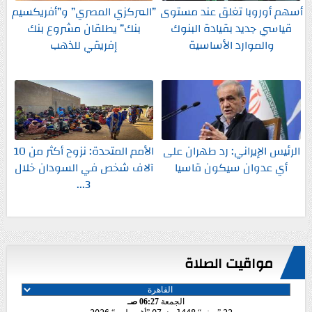
أسهم أوروبا تغلق عند مستوى
”المركزي المصري” و”أفريكسيم
قياسي جديد بقيادة البنوك
بنك” يطلقان مشروع بنك
والموارد الأساسية
إفريقي للذهب
الرئيس الإيراني: رد طهران على
الأمم المتحدة: نزوح أكثر من 10
أي عدوان سيكون قاسيا
آلاف شخص في السودان خلال
3...
مواقيت الصلاة
الجمعة
06:27 صـ