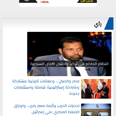
رأي
النظام الحاكم في تركيا واحتلال الارض السورية
مصر والصين .. وعلاقات تاريخية مشتركة
وشراكة إستراتيجية شاملة واستثمارات
جديدة
تحديات الحرب وأزمة معبر رفح... واوراق
الضغط المصري علي إسرائيل