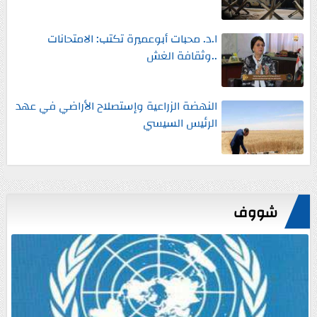
ا.د. محبات أبوعميرة تكتب: الامتحانات
..وثقافة الغش
النهضة الزراعية وإستصلاح الأراضي في عهد
الرئيس السيسي
شووف