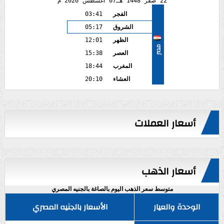
22
صفر
1448 هـ
07
أغسطس
2026 م
الفجر
03:41
الشروق
05:17
الظهر
12:01
مصر
العصر
15:38
المغرب
18:44
العشاء
20:10
أسعار العملات
أسعار الذهب
متوسط سعر الذهب اليوم بالصاغة بالجنيه المصري
الوحدة والعيار
الأسعار بالجنيه المصري