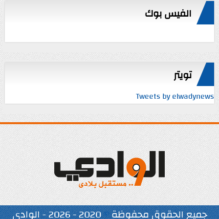
الفيس بوك
تويتر
Tweets by elwadynews
جميع الحقوق محفوظة
©
2020 - 2026 - الوادي