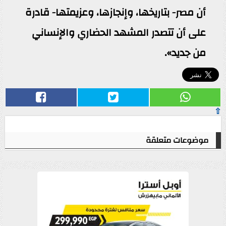
أن مصر- ‏بتاريخها، وإنجازها، وعزيمتها- قادرة
على أن تتصدر المشهد الحضاري والإنساني
من جديد».‏
⇧
موضوعات متعلقة