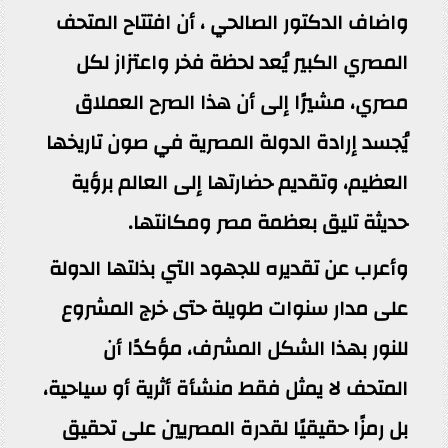
واضاف الدكتور الصالحي ، أن افتتاح المتحف
المصري الكبير يُعد لحظة ‏فخر واعتزاز لكل
مصري، مشيرًا إلى أن هذا الصرح العملاق
يُجسد إرادة الدولة المصرية في صون تاريخها
‏العظيم، وتقديم حضارتها إلى العالم برؤية
حديثة تليق بعظمة مصر ومكانتها‎.‎
وأعرب عن تقديره للجهود التي بذلتها الدولة
على مدار سنوات طويلة حتى خرج المشروع
للنور بهذا ‏الشكل المشرف، مؤكدًا أن
المتحف لا يمثل فقط منشأة أثرية أو سياحية،
بل رمزًا حقيقيًا لقدرة ‏المصريين على تحقيق