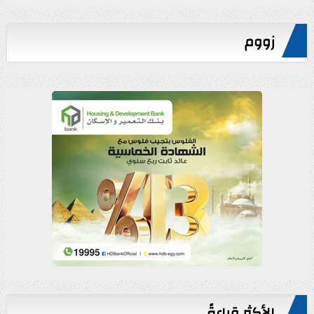
زووم
الأكثر قراءةً