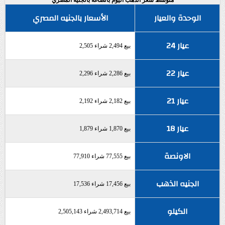
متوسط سعر الذهب اليوم بالصاغة بالجنيه المصري
الوحدة والعيار
الأسعار بالجنيه المصري
عيار 24
بيع 2,494 شراء 2,505
عيار 22
بيع 2,286 شراء 2,296
عيار 21
بيع 2,182 شراء 2,192
عيار 18
بيع 1,870 شراء 1,879
الاونصة
بيع 77,555 شراء 77,910
الجنيه الذهب
بيع 17,456 شراء 17,536
الكيلو
بيع 2,493,714 شراء 2,505,143