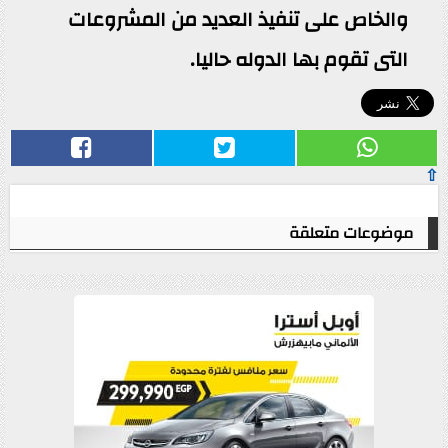
والخاص على تنفيذ العديد من المشروعات
التى تقوم بها الدوله حاليا.
⇧
موضوعات متعلقة