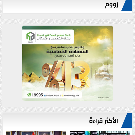
زووم
الأكثر قراءةً