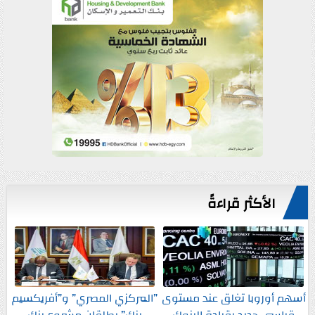
الأكثر قراءةً
أسهم أوروبا تغلق عند مستوى
”المركزي المصري” و”أفريكسيم
قياسي جديد بقيادة البنوك
بنك” يطلقان مشروع بنك