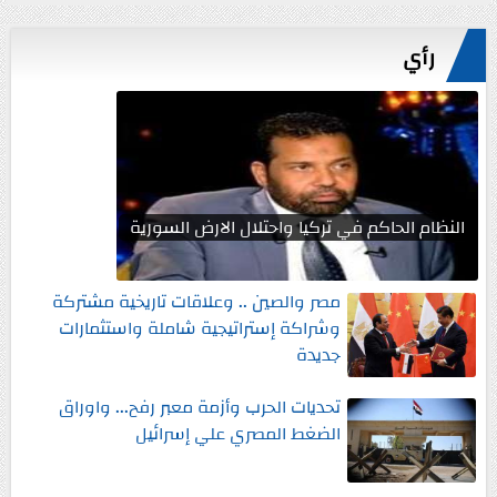
رأي
النظام الحاكم في تركيا واحتلال الارض السورية
مصر والصين .. وعلاقات تاريخية مشتركة
وشراكة إستراتيجية شاملة واستثمارات
جديدة
تحديات الحرب وأزمة معبر رفح... واوراق
الضغط المصري علي إسرائيل