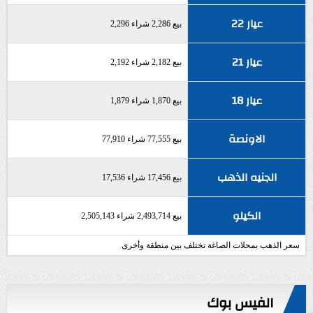
عيار 22
بيع 2,286 شراء 2,296
عيار 21
بيع 2,182 شراء 2,192
عيار 18
بيع 1,870 شراء 1,879
الاونصة
بيع 77,555 شراء 77,910
الجنيه الذهب
بيع 17,456 شراء 17,536
الكيلو
بيع 2,493,714 شراء 2,505,143
سعر الذهب بمحلات الصاغة تختلف بين منطقة وأخرى
الفيس بوك