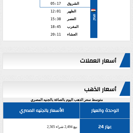
الشروق
05:17
الظهر
12:01
مصر
العصر
15:38
المغرب
18:45
العشاء
20:11
أسعار العملات
أسعار الذهب
متوسط سعر الذهب اليوم بالصاغة بالجنيه المصري
الوحدة والعيار
الأسعار بالجنيه المصري
عيار 24
بيع 2,494 شراء 2,505