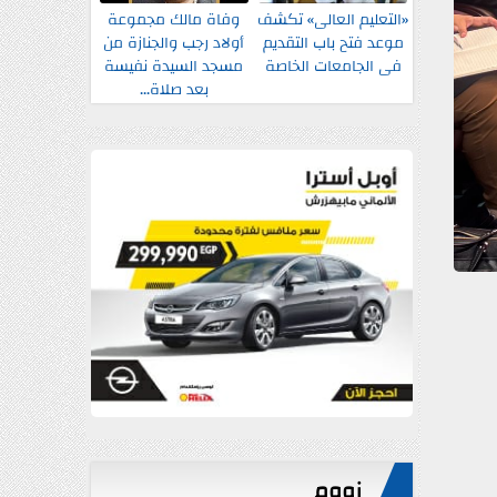
«التعليم العالى» تكشف
وفاة مالك مجموعة
موعد فتح باب التقديم
أولاد رجب والجنازة من
فى الجامعات الخاصة
مسجد السيدة نفيسة
بعد صلاة...
زووم