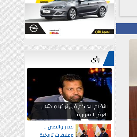
رأي
النظام الحاكم في تركيا واحتلال
الارض السورية
مصر والصين ..
وعلاقات تاريخية