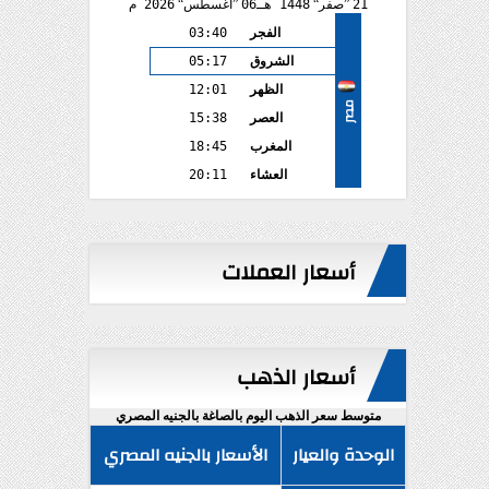
21
صفر
1448 هـ
06
أغسطس
2026 م
الفجر
03:40
الشروق
05:17
الظهر
12:01
مصر
العصر
15:38
المغرب
18:45
العشاء
20:11
أسعار العملات
أسعار الذهب
متوسط سعر الذهب اليوم بالصاغة بالجنيه المصري
الوحدة والعيار
الأسعار بالجنيه المصري