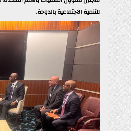
للاجئين لشؤون العمليات بالأمم المتحدة، 
للتنمية الاجتماعية بالدوحة.