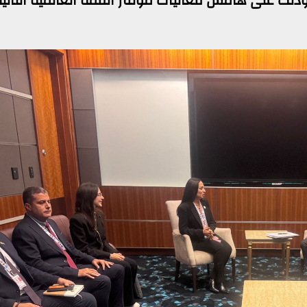
وذلك على هامش فعاليات مؤتمر القمة العالمية الثاني