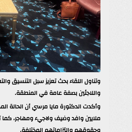
وتناول اللقاء بحث تعزيز سبل التنسيق والت
واللاجئين بصفة عامة في المنطقة.
ملايين وافد وضيف ولاجيء ومهاجر، كما تم
وحقوقهم والتزاماتهم المختلفة.