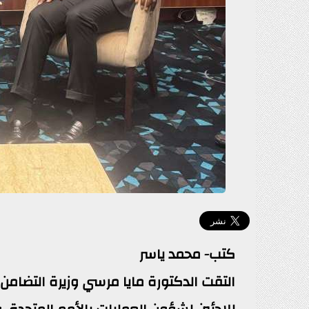
كتب- محمد ياسر
التقت الدكتورة مايا مرسي وزيرة التضام