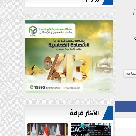
ن
جتماعية
الأكثر قراءةً