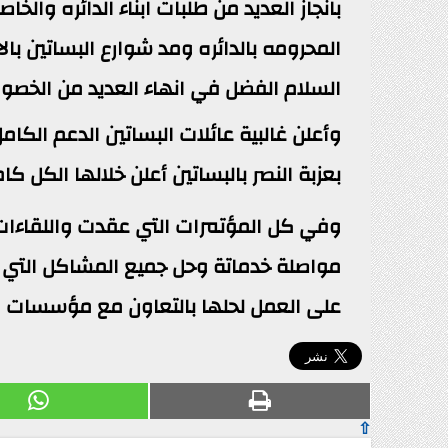
بانجاز العديد من طلبات ابناء الدائره والخ
المحرومه بالدائره ومد شوارع البساتين بالا
السلام الفضل في انهاء العديد من الخصوم
وأعلن غالبية عائلات البساتين الدعم الكام
بعزبة النصر بالبساتين أعلن خلالها الكل كامل
وفي كل المؤتمرات التي عقدت واللقاءات،ا
مواصلة خدماتة وحل جميع المشاكل التي يعا
على العمل لحلها بالتعاون مع مؤسسات ال
⇧