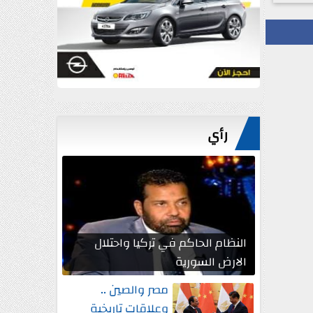
رأي
النظام الحاكم في تركيا واحتلال
الارض السورية
مصر والصين ..
وعلاقات تاريخية