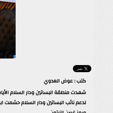
كتب : عوض العدوي
شهدت منطقة البساتين ودار السلام الأيا
ورمز غصن الزيتون .