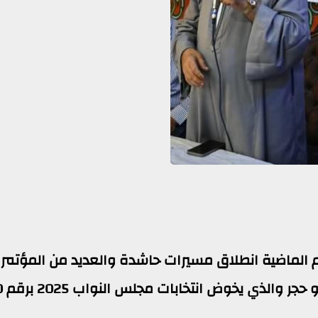
م الماضية انطلاق مسيرات حاشدة والعديد من المؤتمر
لدعم نائب البسات