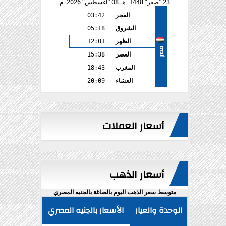
23
صفر
1448 هـ
08
أغسطس
2026 م
الفجر
03:42
الشروق
05:18
الظهر
12:01
مصر
العصر
15:38
المغرب
18:43
العشاء
20:09
أسعار العملات
أسعار الذهب
متوسط سعر الذهب اليوم بالصاغة بالجنيه المصري
الوحدة والعيار
الأسعار بالجنيه المصري