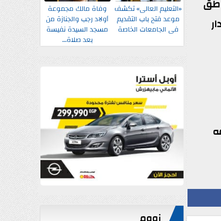
ناطق
«التعليم العالى» تكشف
وفاة مالك مجموعة
موعد فتح باب التقديم
أولاد رجب والجنازة من
ار
فى الجامعات الخاصة
مسجد السيدة نفيسة
بعد صلاة...
ه
زووم