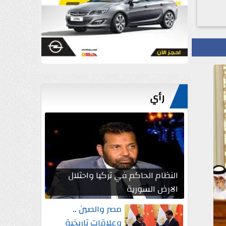
رأي
النظام الحاكم في تركيا واحتلال
الارض السورية
مصر والصين ..
وعلاقات تاريخية