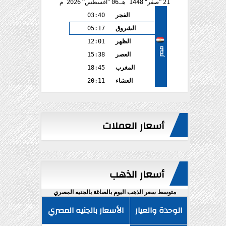
21
صفر
1448 هـ
06
أغسطس
2026 م
الفجر
03:40
الشروق
05:17
الظهر
12:01
مصر
العصر
15:38
المغرب
18:45
العشاء
20:11
أسعار العملات
أسعار الذهب
متوسط سعر الذهب اليوم بالصاغة بالجنيه المصري
الوحدة والعيار
الأسعار بالجنيه المصري