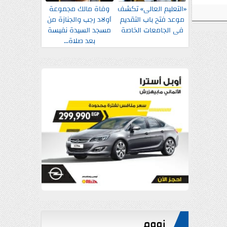
«التعليم العالى» تكشف
وفاة مالك مجموعة
موعد فتح باب التقديم
أولاد رجب والجنازة من
فى الجامعات الخاصة
مسجد السيدة نفيسة
بعد صلاة...
زووم