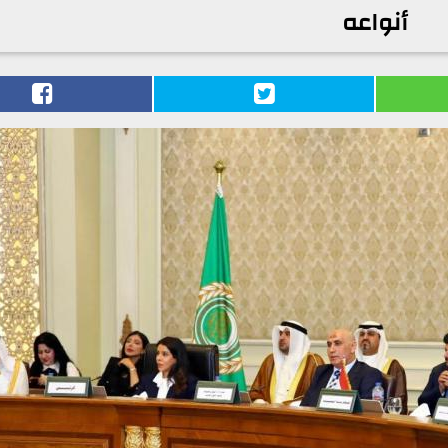
أنواعه