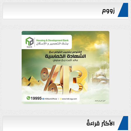
زووم
الأكثر قراءةً