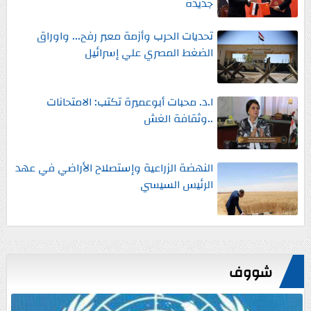
جديدة
تحديات الحرب وأزمة معبر رفح... واوراق
الضغط المصري علي إسرائيل
ا.د. محبات أبوعميرة تكتب: الامتحانات
..وثقافة الغش
النهضة الزراعية وإستصلاح الأراضي في عهد
الرئيس السيسي
شووف