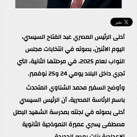
أدلى الرئيس المصري عبد الفتاح السيسي،
اليوم الاثنين، بصوته في انتخابات مجلس
النواب لعام 2025، في مرحلتها الثانية، التي
تجري داخل البلاد يومي 24 و25 نوفمبر.
وأوضح السفير محمد الشناوي المتحدث
باسم الرئاسة المصرية، أن الرئيس السيسي
أدلى بصوته في لجنته بمدرسة الشهيد البطل
مصطفى يسري عميرة النموذجية الثانوية
الإعدادية بنات بمصر الجديدة.