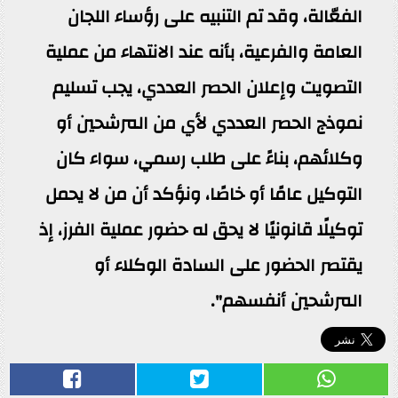
الفعّالة، وقد تم التنبيه على رؤساء اللجان
العامة والفرعية، بأنه عند الانتهاء من عملية
التصويت وإعلان الحصر العددي، يجب تسليم
نموذج الحصر العددي لأي من المرشحين أو
وكلائهم، بناءً على طلب رسمي، سواء كان
التوكيل عامًا أو خاصًا، ونؤكد أن من لا يحمل
توكيلًا قانونيًا لا يحق له حضور عملية الفرز، إذ
يقتصر الحضور على السادة الوكلاء أو
المرشحين أنفسهم".