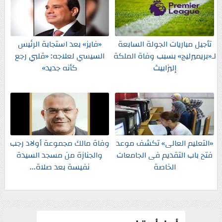
تأجيل مباريات الجولة السابعة
«فايز» بعد استجابة الرئيس
لـ«بريميرليج» بسبب وفاة الملكة
السيسي لعلاجه: «قلبي رجع
إليزابيث
كأنه جديد»
«التعليم العالى» تكشف موعد
وفاة مالك مجموعة أولاد رجب
فتح باب التقديم فى الجامعات
والجنازة من مسجد السيدة
الخاصة
نفيسة بعد صلاة...