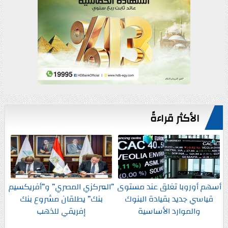
الأكثر قراءةً
أسهم أوروبا تغلق عند مستوى
”المركزي المصري” و”أفريكسيم
قياسي جديد بقيادة البنوك
بنك” يطلقان مشروع بنك
والموارد الأساسية
إفريقي للذهب