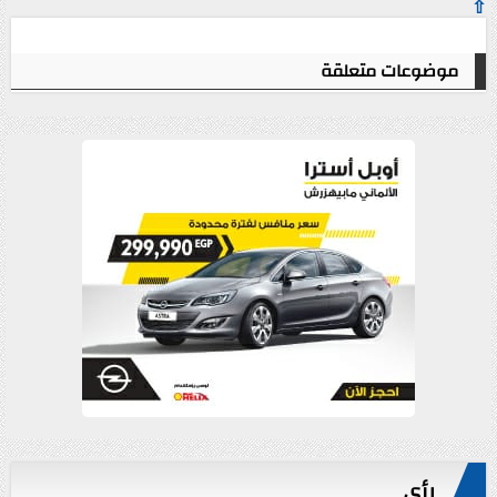
⇧
موضوعات متعلقة
رأي