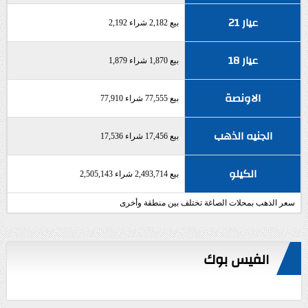
عيار 21
بيع 2,182 شراء 2,192
عيار 18
بيع 1,870 شراء 1,879
الاونصة
بيع 77,555 شراء 77,910
الجنيه الذهب
بيع 17,456 شراء 17,536
الكيلو
بيع 2,493,714 شراء 2,505,143
سعر الذهب بمحلات الصاغة تختلف بين منطقة وأخرى
الفيس بوك