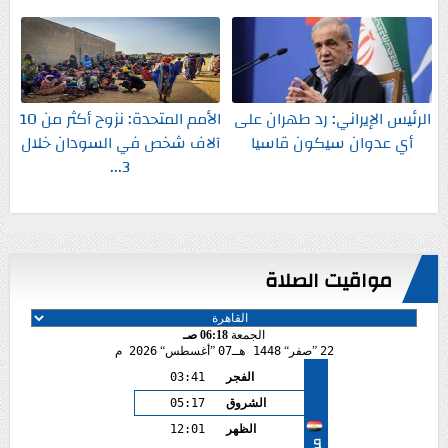
الرئيس الإيراني: رد طهران على
الأمم المتحدة: نزوح أكثر من 10
أي عدوان سيكون قاسيا
آلاف شخص في السودان خلال
3...
مواقيت الصلاة
الجمعة
06:18 صـ
22
صفر
1448 هـ
07
أغسطس
2026 م
الفجر
03:41
الشروق
05:17
الظهر
12:01
مصر