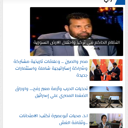
النظام الحاكم في تركيا واحتلال الارض السورية
مصر والصين .. وعلاقات تاريخية مشتركة
وشراكة إستراتيجية شاملة واستثمارات
جديدة
تحديات الحرب وأزمة معبر رفح... واوراق
الضغط المصري علي إسرائيل
ا.د. محبات أبوعميرة تكتب: الامتحانات
..وثقافة الغش