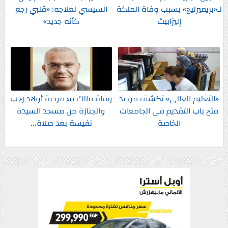
لـ«بريميرليج» بسبب وفاة الملكة
السيسي لعلاجه: «قلبي رجع
إليزابيث
كأنه جديد»
«التعليم العالى» تكشف موعد
وفاة مالك مجموعة أولاد رجب
فتح باب التقديم فى الجامعات
والجنازة من مسجد السيدة
الخاصة
نفيسة بعد صلاة...