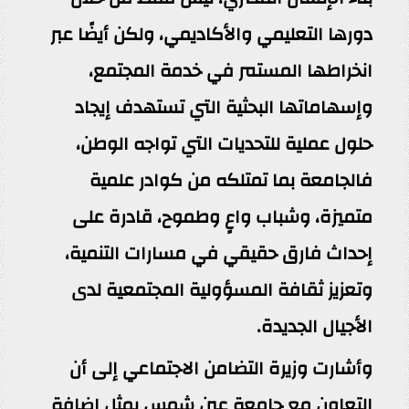
دورها التعليمي والأكاديمي، ولكن أيضًا عبر
انخراطها المستمر في خدمة المجتمع،
وإسهاماتها البحثية التي تستهدف إيجاد
حلول عملية للتحديات التي تواجه الوطن،
فالجامعة بما تمتلكه من كوادر علمية
متميزة، وشباب واعٍ وطموح، قادرة على
إحداث فارق حقيقي في مسارات التنمية،
وتعزيز ثقافة المسؤولية المجتمعية لدى
الأجيال الجديدة.
وأشارت وزيرة التضامن الاجتماعي إلى أن
التعاون مع جامعة عين شمس يمثل إضافة