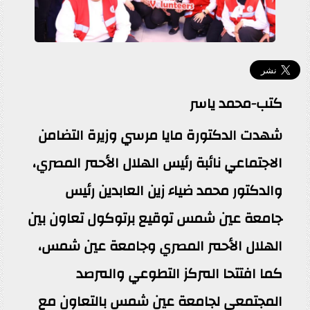
كتب-محمد ياسر
شهدت الدكتورة مايا مرسي وزيرة التضامن
الاجتماعي نائبة رئيس الهلال الأحمر المصري،
والدكتور محمد ضياء زين العابدين رئيس
جامعة عين شمس توقيع برتوكول تعاون بين
الهلال الأحمر المصري وجامعة عين شمس،
كما افتتحا المركز التطوعي والمرصد
المجتمعي لجامعة عين شمس بالتعاون مع