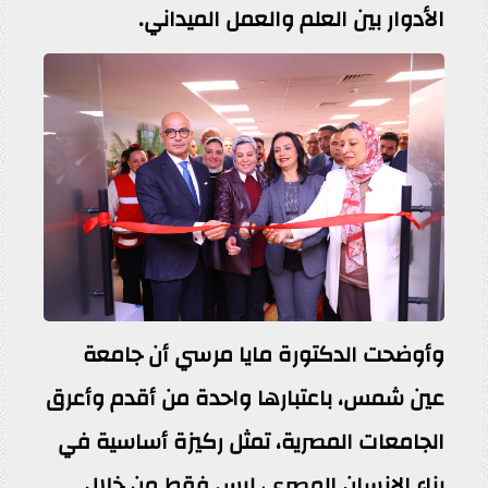
الأدوار بين العلم والعمل الميداني.
وأوضحت الدكتورة مايا مرسي أن جامعة
عين شمس، باعتبارها واحدة من أقدم وأعرق
الجامعات المصرية، تمثل ركيزة أساسية في
بناء الإنسان المصري، ليس فقط من خلال