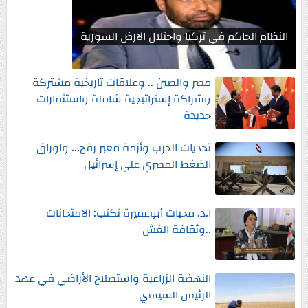
النظام الحاكم في تركيا واحتلال الارض السورية
مصر والصين .. وعلاقات تاريخية مشتركة
وشراكة إستراتيجية شاملة واستثمارات
جديدة
تحديات الحرب وأزمة معبر رفح... واوراق
الضغط المصري علي إسرائيل
ا.د. محبات أبوعميرة تكتب: الامتحانات
..وثقافة الغش
النهضة الزراعية وإستصلاح الأراضي في عهد
الرئيس السيسي