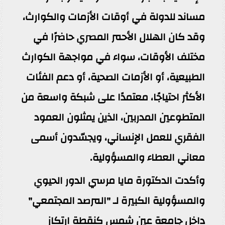
مساند للدولة في أوقات الأزمات والكوارث،
وقد كان الهلال الأحمر المصري حاضرًا في
مختلف الأوقات، سواء في مواجهة الكوارث
الطبيعية، أو الأزمات الصحية، أو دعم الفئات
الأكثر احتياجًا، معتمدًا على شبكة واسعة من
المتطوعين المدربين، الذين يمثلون العمود
الفقري للعمل الإنساني، ويجسّدون أسمى
معاني العطاء والمسؤولية.
وأكدت الدكتورة مايا مرسي الدور الحيوي
والمسؤولية الكبيرة لـ "المرصد المجتمعي"
داخل جامعة عين شمس كنقطة ارتكاز