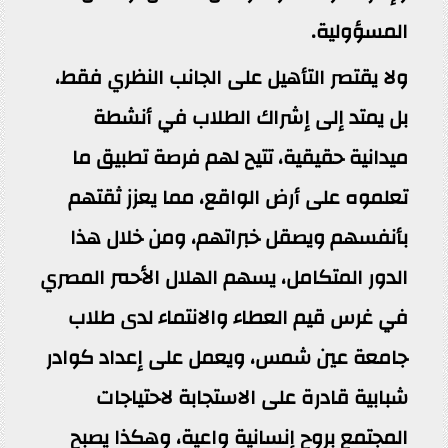
المسؤولية.
ولا يقتصر التأهيل على الجانب النظري فقط،
بل يمتد إلى إشراك الطلاب في أنشطة
ميدانية حقيقية، تتيح لهم فرصة تطبيق ما
تعلموه على أرض الواقع، مما يعزز ثقتهم
بأنفسهم ويصقل خبراتهم، ومن خلال هذا
الدور المتكامل، يسهم الهلال الأحمر المصري
في غرس قيم العطاء والانتماء لدى طلاب
جامعة عين شمس، ويعمل على إعداد كوادر
شبابية قادرة على الاستجابة لاحتياجات
المجتمع بروح إنسانية واعية، وهكذا يصبح