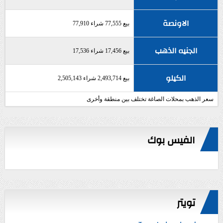
الاونصة
بيع 77,555 شراء 77,910
الجنيه الذهب
بيع 17,456 شراء 17,536
الكيلو
بيع 2,493,714 شراء 2,505,143
سعر الذهب بمحلات الصاغة تختلف بين منطقة وأخرى
الفيس بوك
تويتر