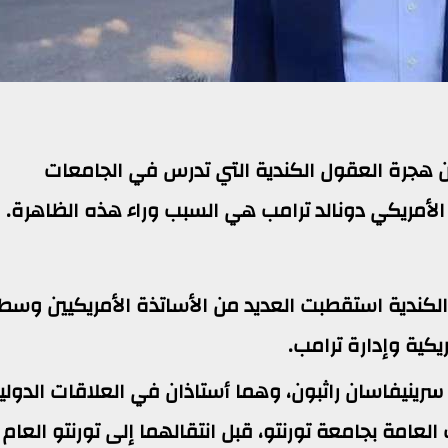
 هجرة العقول الكندية التي تدرس في الجامعات
 الأمريكي دونالد ترامب هي السبب وراء هذه الظاهرة.
 الكندية استقطبت العديد من الأساتذة الأمريكيين وسط
كية وإدارة ترامب.
نا سرينيفاسان راثبون، وهما أستاذان في العلاقات الدولي
عامة بجامعة تورنتو، قبل انتقالهما إلى تورنتو العام