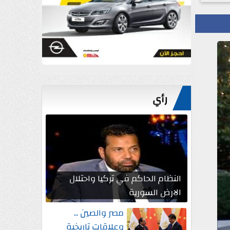
رأي
النظام الحاكم في تركيا واحتلال
الارض السورية
مصر والصين ..
وعلاقات تاريخية