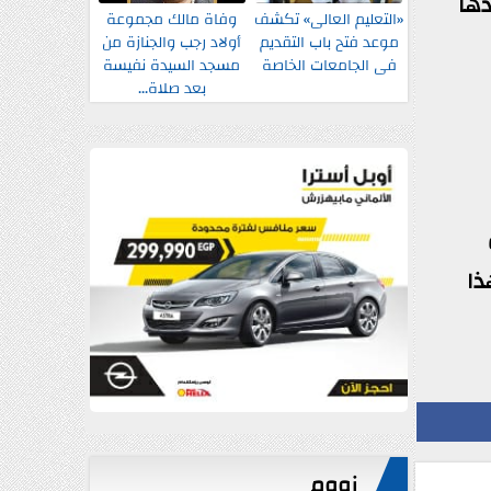
دها
«التعليم العالى» تكشف
وفاة مالك مجموعة
موعد فتح باب التقديم
أولاد رجب والجنازة من
فى الجامعات الخاصة
مسجد السيدة نفيسة
بعد صلاة...
ذا
زووم