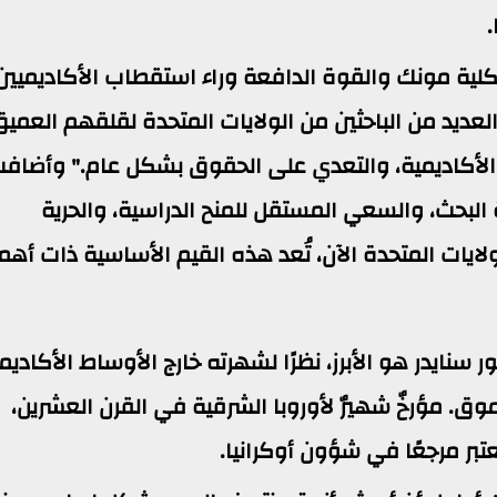
لية مونك والقوة الدافعة وراء استقطاب الأكاديميين
 العديد من الباحثين من الولايات المتحدة لقلقهم العمي
ية الأكاديمية، والتعدي على الحقوق بشكل عام." وأضافت
 البحث، والسعي المستقل للمنح الدراسية، والحرية
لايات المتحدة الآن، تُعد هذه القيم الأساسية ذات أهم
سنايدر هو الأبرز، نظرًا لشهرته خارج الأوساط الأكاديم
ق. مؤرخٌ شهيرٌ لأوروبا الشرقية في القرن العشرين،
عتبر مرجعًا في شؤون أوكرانيا.