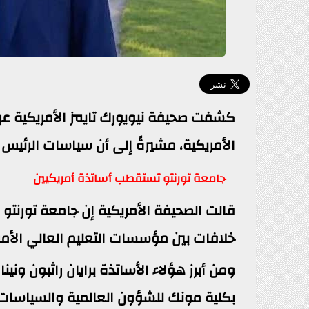
كشفت صحيفة نيويورك تايمز الأمريكية عن
الأمريكية، مشيرةً إلى أن سياسات الرئيس
جامعة تورنتو تستقطب أساتذة أمريكيين
قالت الصحيفة الأمريكية إن جامعة تورنتو
خلافات بين مؤسسات التعليم العالي الأمري
ومن أبرز هؤلاء الأساتذة برايان راثبون وني
بكلية مونك للشؤون العالمية والسياسات ال