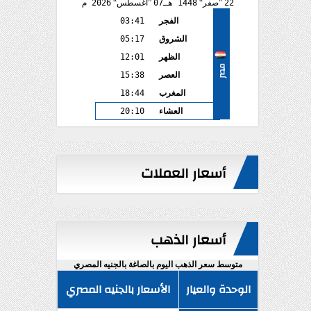
22
صفر
1448 هـ
07
أغسطس
2026 م
الفجر
03:41
الشروق
05:17
الظهر
12:01
مصر
العصر
15:38
المغرب
18:44
العشاء
20:10
أسعار العملات
أسعار الذهب
متوسط سعر الذهب اليوم بالصاغة بالجنيه المصري
الوحدة والعيار
الأسعار بالجنيه المصري